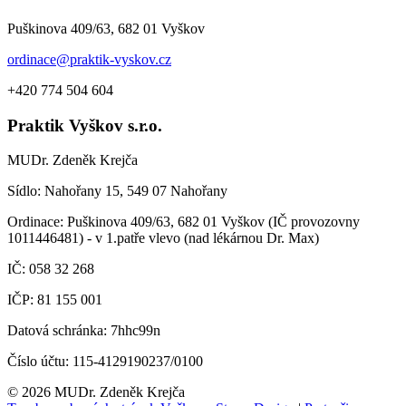
Puškinova 409/63, 682 01 Vyškov
ordinace@praktik-vyskov.cz
+420 774 504 604
Praktik Vyškov s.r.o.
MUDr. Zdeněk Krejča
Sídlo: Nahořany 15, 549 07 Nahořany
Ordinace: Puškinova 409/63, 682 01 Vyškov (IČ provozovny
1011446481) - v 1.patře vlevo (nad lékárnou Dr. Max)
IČ: 058 32 268
IČP: 81 155 001
Datová schránka: 7hhc99n
Číslo účtu: 115-4129190237/0100
© 2026 MUDr. Zdeněk Krejča