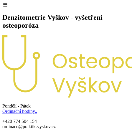
Denzitometrie Vyškov - vyšetření
osteoporóza
Pondělí - Pátek
Ordinační hodiny..
+420 774 504 154
ordinace@praktik-vyskov.cz